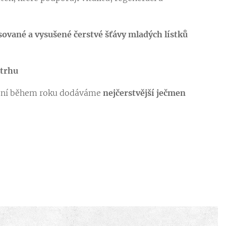
sované a vysušené čerstvé šťávy mladých lístků
 trhu
izní během roku dodáváme
nejčerstvější ječmen