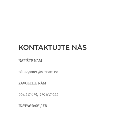
KONTAKTUJTE NÁS
NAPIŠTE NÁM
zdravysmer@seznam.cz
ZAVOLEJTE NÁM
604 217 635, 739 637 042
INSTAGRAM / FB