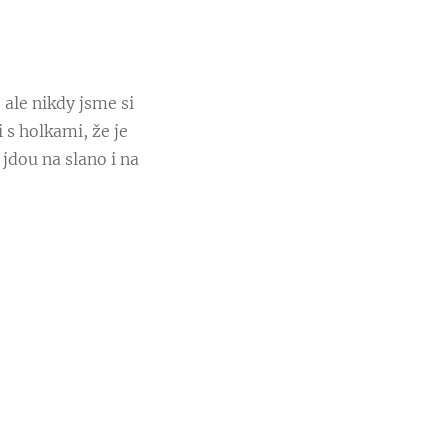
 ale nikdy jsme si
 s holkami, že je
 jdou na slano i na