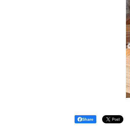
Share