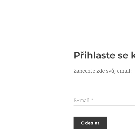
Přihlaste se
Zanechte zde svůj email:
E-mail
Odeslat